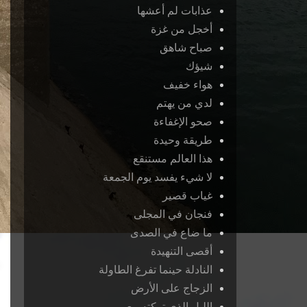
عذابات لم أعشها
أخجل من غزة
صباح شاهق
شيؤك
هواء خفيف
لدي من يهتم
صحو الإغفاءة
طريقة وحيدة
هذا العالم مستنقع
لا شيء يفسد يوم الجمعة
غياب قصير
فنجان في المجلى
ما ضاع في الصدى
أقصى التنهيدة
النادلة حينما تفرغ الطاولة
الزجاج على الأرض
الليل الذي تركته معي