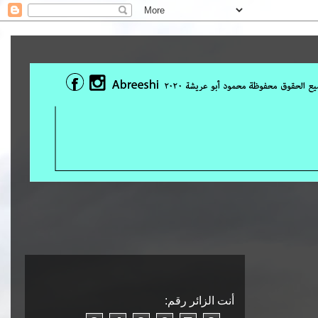
أنت الزائر رقم: