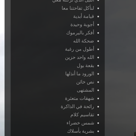
لنأكل تفاحتنا معا
قيامة أبدية
أجوبة وحيدة
أفكر باليرموك
ضحكة الله
أطول من رغبة
الله واحد حزين
بقعة بول
الورود ما أنذلها
نص خائن
المشتهى
شهقات متعثرة
رائحة في الذاكرة
تقاسيم كلام
شمس خضراء
بشرية بأسلاك