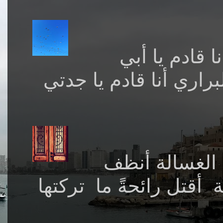
 قادم يا أبي
ري أنا قادم يا جدتي
الغسالة أنظف
 أقتل رائحةً ما تركتها