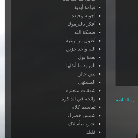
قيامة أبدية
أجوبة وحيدة
أفكر باليرموك
ضحكة الله
أطول من رغبة
الله واحد حزين
بقعة بول
الورود ما أنذلها
نص خائن
المشتهى
شهقات متعثرة
رائحة في الذاكرة
رسالة أقدم
تقاسيم كلام
شمس خضراء
بشرية بأسلاك
قلبك