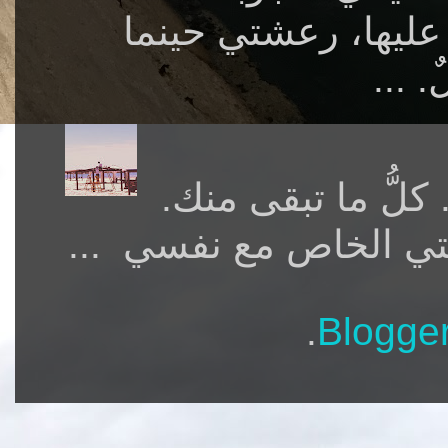
ليها، رعشتي حينما
 ...
 كلُّ ما تبقى منك.
تي الخاص مع نفسي ...
.
Blogge