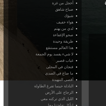
أخجل من غزة
صباح شاهق
شيؤك
هواء خفيف
لدي من يهتم
صحو الإغفاءة
طريقة وحيدة
هذا العالم مستنقع
لا شيء يفسد يوم الجمعة
غياب قصير
فنجان في المجلى
ما ضاع في الصدى
أقصى التنهيدة
النادلة حينما تفرغ الطاولة
الزجاج على الأرض
الليل الذي تركته معي
لنأكل تفاحتنا معا