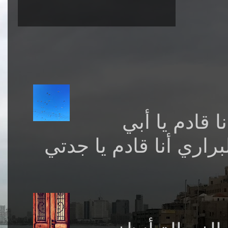
 قادم يا أبي
ري أنا قادم يا جدتي