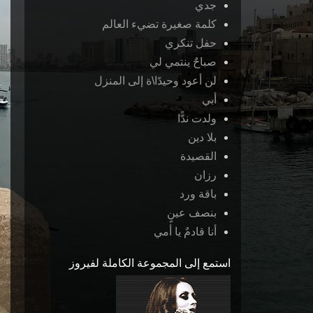
جدي
كلمة صغيرة تضيء العالم
حفل تنكري
صباحٌ ينتمي لي
لن أعود وحيدًا\ة إلى المنزل
أبي
ولدت ندًّا
بلا دين
القصيدة
رزان
باقة ورد
بنصف عينٍ
أنا قادمٌ يا أمي
استمع إلى المجموعة الكاملة لفيروز