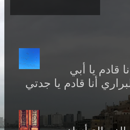
 قادم يا أبي
ري أنا قادم يا جدتي