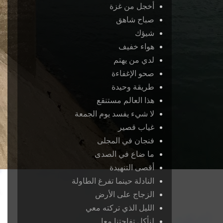
أخجل من غزة
صباح شاهق
شيؤك
هواء خفيف
لدي من يهتم
صحو الإغفاءة
طريقة وحيدة
هذا العالم مستنقع
لا شيء يفسد يوم الجمعة
غياب قصير
فنجان في المجلى
ما ضاع في الصدى
أقصى التنهيدة
النادلة حينما تفرغ الطاولة
الزجاج على الأرض
الليل الذي تركته معي
لنأكل تفاحتنا معا