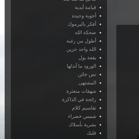
قيامة أبدية
أجوبة وحيدة
أفكر باليرموك
ضحكة الله
أطول من رغبة
الله واحد حزين
بقعة بول
الورود ما أنذلها
نص خائن
المشتهى
شهقات متعثرة
رائحة في الذاكرة
تقاسيم كلام
شمس خضراء
بشرية بأسلاك
قلبك